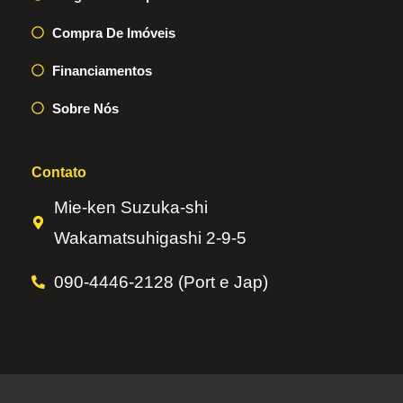
Compra De Imóveis
Financiamentos
Sobre Nós
Contato
Mie-ken Suzuka-shi
Wakamatsuhigashi 2-9-5
090-4446-2128 (Port e Jap)