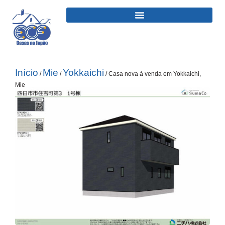
Início
Mie
Yokkaichi
/
/
/ Casa nova à venda em Yokkaichi,
Mie