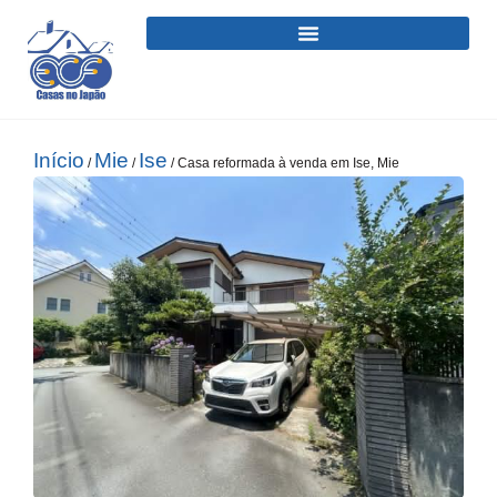
Início
Mie
Ise
/
/
/ Casa reformada à venda em Ise, Mie