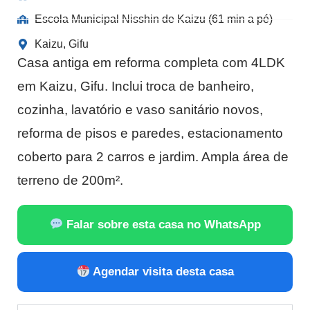
Escola Municipal Nisshin de Kaizu (61 min a pé)
Kaizu, Gifu
Casa antiga em reforma completa com 4LDK
em Kaizu, Gifu. Inclui troca de banheiro,
cozinha, lavatório e vaso sanitário novos,
reforma de pisos e paredes, estacionamento
coberto para 2 carros e jardim. Ampla área de
terreno de 200m².
Falar sobre esta casa no WhatsApp
Agendar visita desta casa