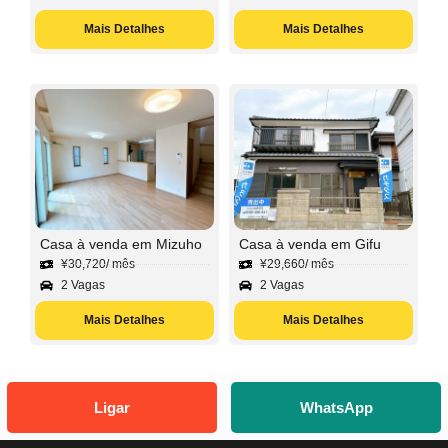
Mais Detalhes
Mais Detalhes
Casa à venda em Mizuho
Casa à venda em Gifu
¥
30,720
/ mês
¥
29,660
/ mês
2 Vagas
2 Vagas
Mais Detalhes
Mais Detalhes
Ligar
WhatsApp