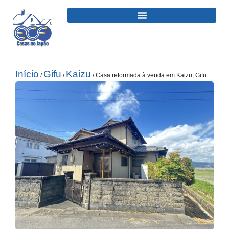
Início
Gifu
Kaizu
/
/
/ Casa reformada à venda em Kaizu, Gifu