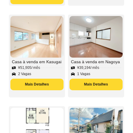
Casa à venda em Kasugai
Casa à venda em Nagoya
¥
51,905
/ mês
¥
39,194
/ mês
2 Vagas
1 Vagas
Mais Detalhes
Mais Detalhes