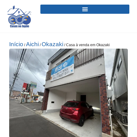
Início
Aichi
Okazaki
/
/
/ Casa à venda em Okazaki