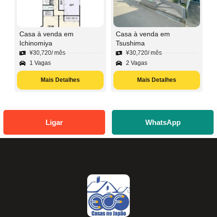
Casa à venda em
Casa à venda em
Ichinomiya
Tsushima
¥
30,720
/ mês
¥
30,720
/ mês
1 Vagas
2 Vagas
Mais Detalhes
Mais Detalhes
Ligar
WhatsApp