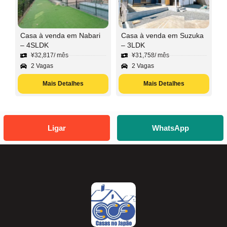
Casa à venda em Nabari
Casa à venda em Suzuka
– 4SLDK
– 3LDK
¥
32,817
/ mês
¥
31,758
/ mês
2 Vagas
2 Vagas
Mais Detalhes
Mais Detalhes
Ligar
WhatsApp