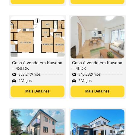
Casa à venda em Kuwana
Casa à venda em Kuwana
– 4SLDK
– 4LDK
¥
58,240
/ mês
¥
40,232
/ mês
4 Vagas
2 Vagas
Mais Detalhes
Mais Detalhes