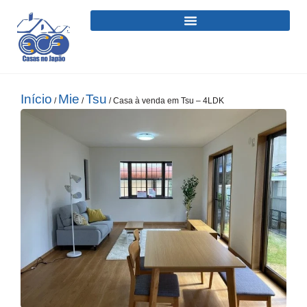
Início
Mie
Tsu
/
/
/ Casa à venda em Tsu – 4LDK