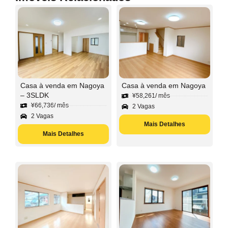
Casa à venda em Nagoya
Casa à venda em Nagoya
– 3SLDK
¥
58,261
/ mês
¥
66,736
/ mês
2 Vagas
2 Vagas
Mais Detalhes
Mais Detalhes