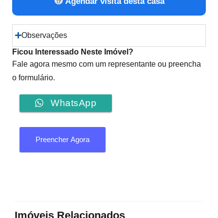
Agendar visita desta casa
Observações
Ficou Interessado Neste Imóvel?
Fale agora mesmo com um representante ou preencha
o formulário.
WhatsApp
Preencher Agora
Imóveis Relacionados