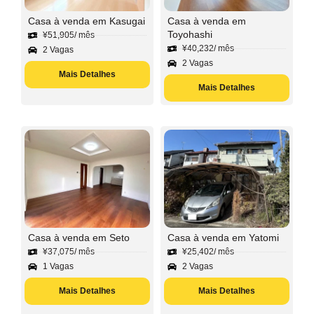
Casa à venda em Kasugai
Casa à venda em
Toyohashi
¥
51,905
/ mês
¥
40,232
/ mês
2 Vagas
2 Vagas
Mais Detalhes
Mais Detalhes
Casa à venda em Seto
Casa à venda em Yatomi
¥
37,075
/ mês
¥
25,402
/ mês
1 Vagas
2 Vagas
Mais Detalhes
Mais Detalhes