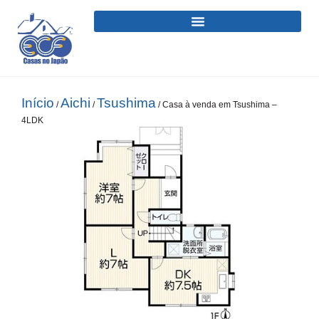
Início
Aichi
Tsushima
/
/
/ Casa à venda em Tsushima –
4LDK